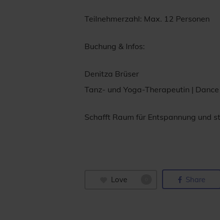
Teilnehmerzahl: Max. 12 Personen
Buchung & Infos:
Denitza Brüser
Tanz- und Yoga-Therapeutin | Danc
Schafft Raum für Entspannung und stä
Love
Share
0