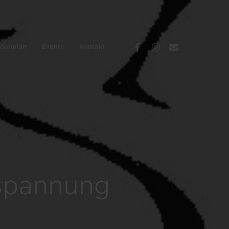
Facebook
Instagram
Email
ndenplan
Events
Kontakt
tspannung