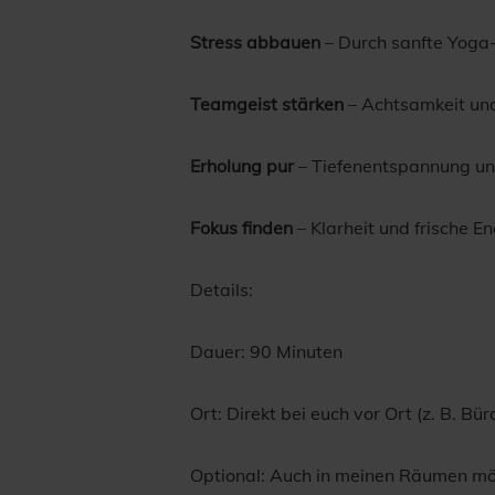
Stress abbauen
– Durch sanfte Yog
Teamgeist stärken
– Achtsamkeit un
Erholung pur
– Tiefenentspannung un
Fokus finden
– Klarheit und frische En
Details:
Dauer: 90 Minuten
Ort: Direkt bei euch vor Ort (z. B. B
Optional: Auch in meinen Räumen m