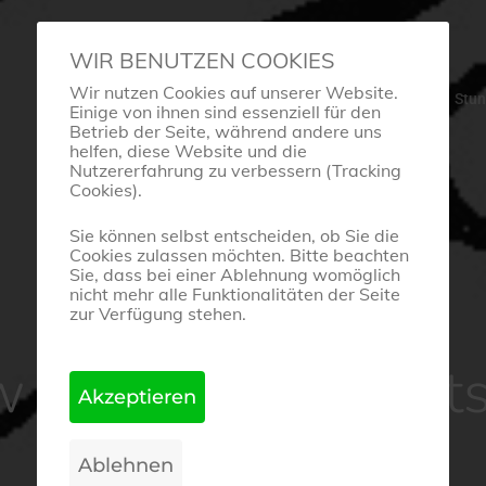
WIR BENUTZEN COOKIES
Wir nutzen Cookies auf unserer Website.
Startseite
Tanzschule
Stu
Einige von ihnen sind essenziell für den
Betrieb der Seite, während andere uns
helfen, diese Website und die
Nutzererfahrung zu verbessern (Tracking
Cookies).
Sie können selbst entscheiden, ob Sie die
Cookies zulassen möchten. Bitte beachten
Sie, dass bei einer Ablehnung womöglich
nicht mehr alle Funktionalitäten der Seite
zur Verfügung stehen.
Events & Termine
 – Yin Yoga & En
14. Januar 2025