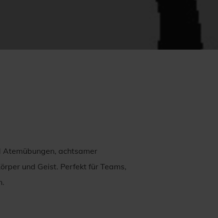
und Atemübungen, achtsamer
per und Geist. Perfekt für Teams,
n.