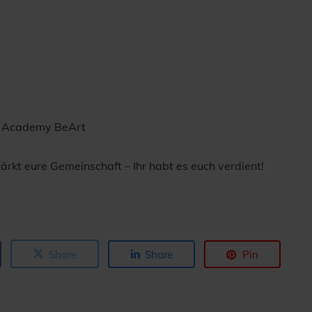
e Academy BeArt
rkt eure Gemeinschaft – Ihr habt es euch verdient!
Share
Share
Pin