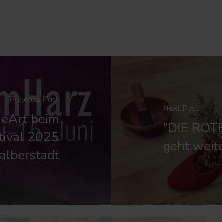
Previous Post
Next Post
eArt beim
"DIE ROT
tival 2025
geht weite
alberstadt