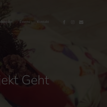
Facebook
Instagram
Email
ndenplan
Events
Kontakt
ekt Geht