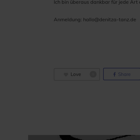
Ich bin überaus dankbar für jede Art
Anmeldung: hallo@denitza-tanz.de
Love
Share
0