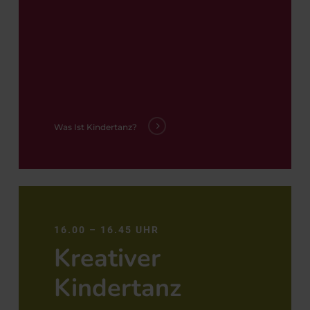
Was Ist Kindertanz?
https://dance-
be-
16.00 – 16.45 UHR
art.de/tanzkurse/
Kreativer
Kindertanz