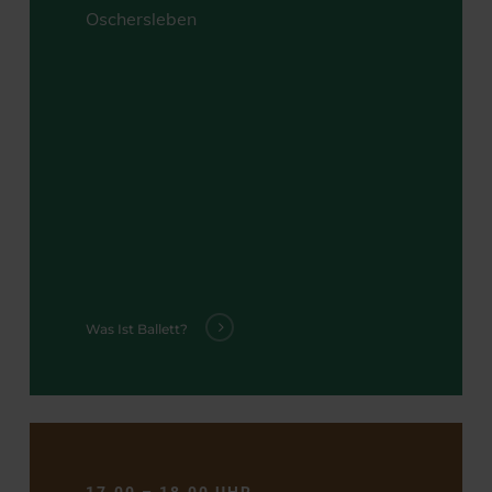
Oschersleben
Was Ist Ballett?
17.00 – 18.00 UHR