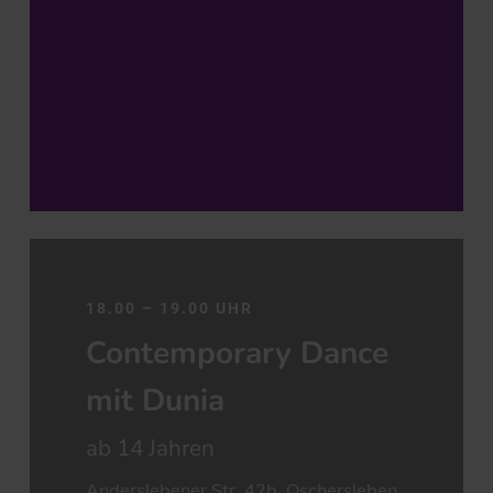
18.00 – 19.00 UHR
Contemporary Dance
mit Dunia
ab 14 Jahren
Anderslebener Str. 42b, Oschersleben