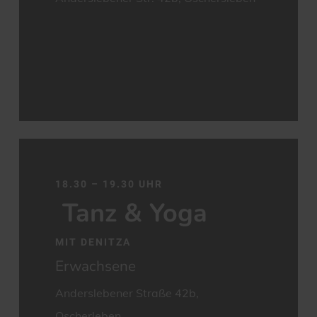
18.30 – 19.30 UHR
Tanz & Yoga
MIT DENITZA
Erwachsene
Anderslebener Straße 42b,
Oscherleben