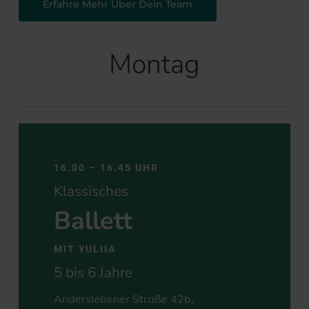
Erfahre Mehr Über Dein Team
Montag
16.00 – 16.45 UHR
Klassisches
Ballett
MIT YULIIA
5 bis 6 Jahre
Anderslebener Straße 42b,