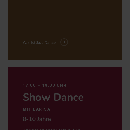
Was Ist Jazz Dance
Was
ist
17.00 – 18.00 UHR
Show
Show Dance
Dance?
MIT LARISA
8-10 Jahre
Anderslebener Straße 42b,