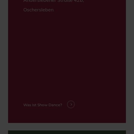
Oschersleben
Was Ist Show Dance?