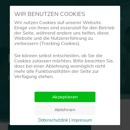
Skip
WIR BENUTZEN COOKIES
to
Menu
Wir nutzen Cookies auf unserer Website.
main
Einige von ihnen sind essenziell für den Betrieb
content
der Seite, während andere uns helfen, diese
Website und die Nutzererfahrung zu
verbessern (Tracking Cookies).
Regelmäßige Kurse
Sie können selbst entscheiden, ob Sie die
Cookies zulassen möchten. Bitte beachten Sie,
dass bei einer Ablehnung womöglich nicht
mehr alle Funktionalitäten der Seite zur
Verfügung stehen.
Entdecke deinen Kurs
Datenschutzlink
|
Impressum