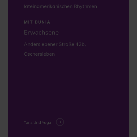
lateinamerikanischen Rhythmen
MIT DUNIA
Erwachsene
Anderslebener Straße 42b,
Oschersleben
Tanz Und Yoga