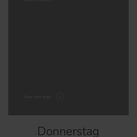
Tanz Und Yoga
Donnerstag