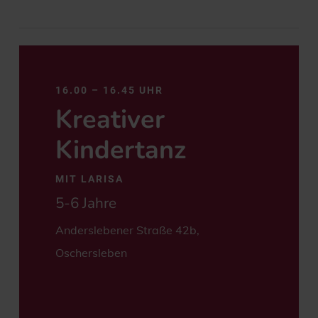
https://dance-
be-
16.00 – 16.45 UHR
art.de/tanzkurse/
Kreativer
Kindertanz
MIT LARISA
5-6 Jahre
Anderslebener Straße 42b,
Oschersleben