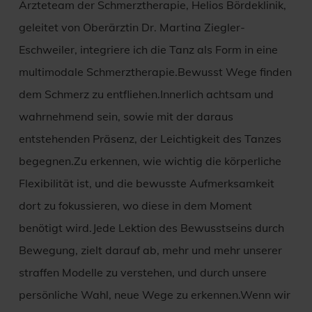
Ärzteteam der Schmerztherapie, Helios Bördeklinik,
geleitet von Oberärztin Dr. Martina Ziegler-
Eschweiler, integriere ich die Tanz als Form in eine
multimodale Schmerztherapie.Bewusst Wege finden
dem Schmerz zu entfliehen.Innerlich achtsam und
wahrnehmend sein, sowie mit der daraus
entstehenden Präsenz, der Leichtigkeit des Tanzes
begegnen.Zu erkennen, wie wichtig die körperliche
Flexibilität ist, und die bewusste Aufmerksamkeit
dort zu fokussieren, wo diese in dem Moment
benötigt wird.Jede Lektion des Bewusstseins durch
Bewegung, zielt darauf ab, mehr und mehr unserer
straffen Modelle zu verstehen, und durch unsere
persönliche Wahl, neue Wege zu erkennen.Wenn wir