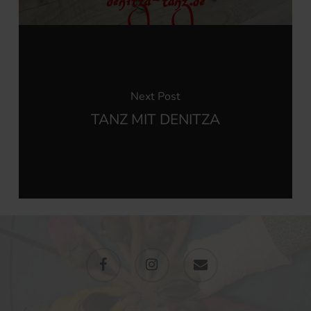
Next Post
TANZ MIT DENITZA
facebook
instagram
email