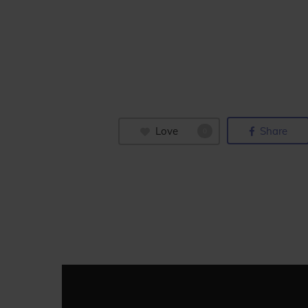
Love
Share
0