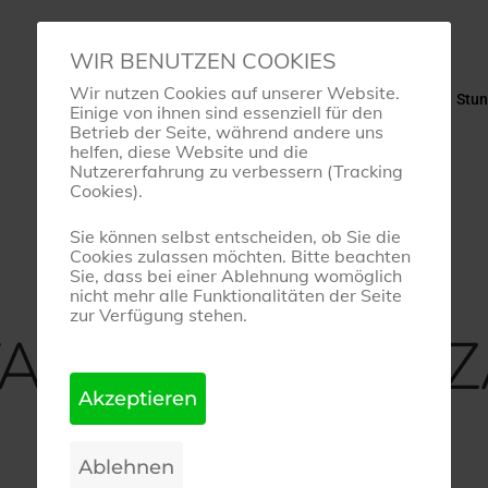
WIR BENUTZEN COOKIES
Wir nutzen Cookies auf unserer Website.
Startseite
Tanzschule
Stu
Einige von ihnen sind essenziell für den
Betrieb der Seite, während andere uns
helfen, diese Website und die
Nutzererfahrung zu verbessern (Tracking
Cookies).
Sie können selbst entscheiden, ob Sie die
Cookies zulassen möchten. Bitte beachten
Sie, dass bei einer Ablehnung womöglich
nicht mehr alle Funktionalitäten der Seite
BeArt-Blog
zur Verfügung stehen.
ANZ Mit DENIT
16. Januar 2019