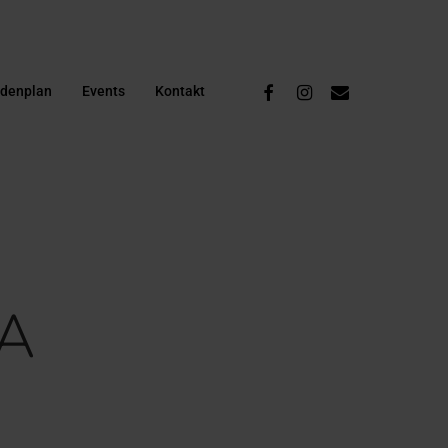
Facebook
Instagram
Email
ndenplan
Events
Kontakt
ZA