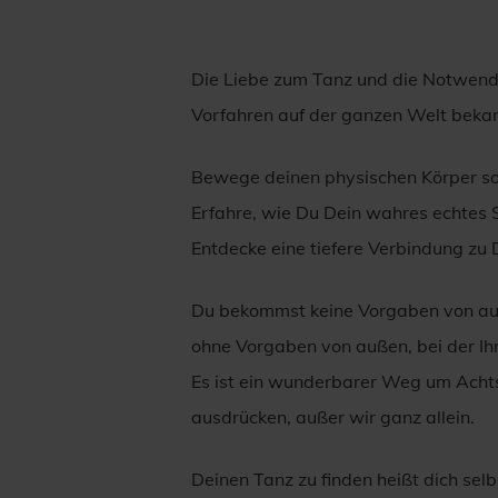
Die Liebe zum Tanz und die Notwendi
Vorfahren auf der ganzen Welt bekann
Bewege deinen physischen Körper so,
Erfahre, wie Du Dein wahres echtes 
Entdecke eine tiefere Verbindung zu 
Du bekommst keine Vorgaben von auße
ohne Vorgaben von außen, bei der Ih
Es ist ein wunderbarer Weg um Acht
ausdrücken, außer wir ganz allein.
Deinen Tanz zu finden heißt dich selb