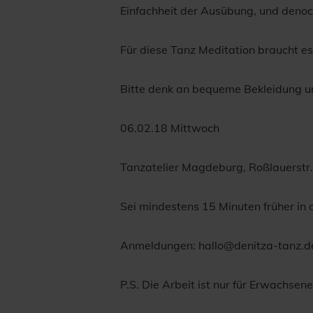
Einfachheit der Ausübung, und denoch
Für diese Tanz Meditation braucht es
Bitte denk an bequeme Bekleidung u
06.02.18 Mittwoch
Tanzatelier Magdeburg, Roßlauerstr
Sei mindestens 15 Minuten früher in 
Anmeldungen: hallo@denitza-tanz.d
P.S. Die Arbeit ist nur für Erwachsen