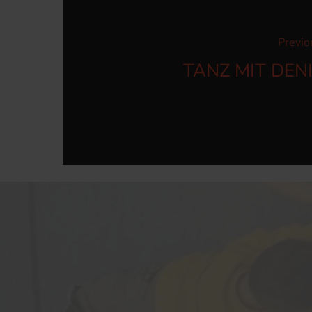
Previo
TANZ MIT DEN