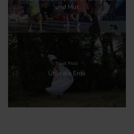
und Mut
Next Post
Über die Erde