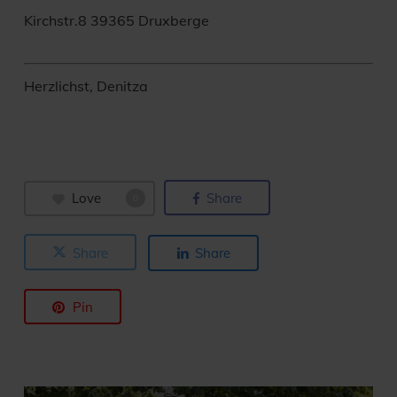
Kirchstr.8 39365 Druxberge
Herzlichst, Denitza
Love
Share
0
Share
Share
Pin