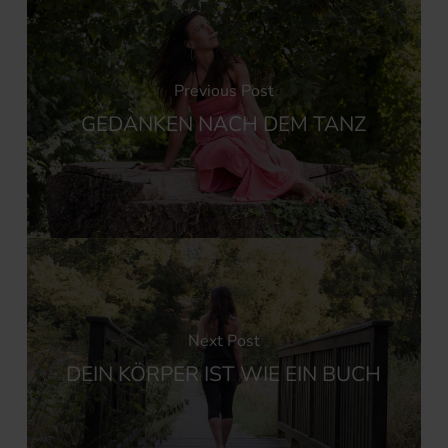
Previous Post
GEDANKEN NACH DEM TANZ
Next Post
DEIN KÖRPER IST WIE EIN BUCH