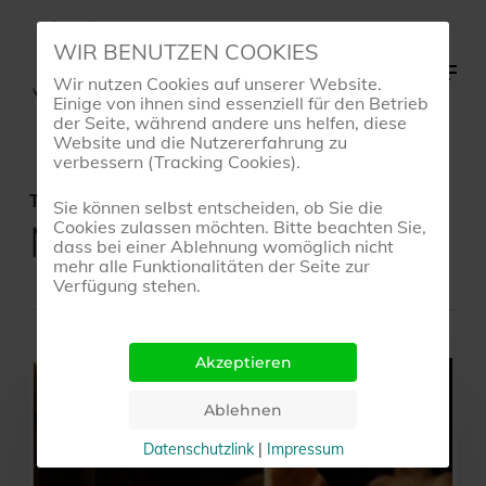
Skip
WIR BENUTZEN COOKIES
to
Menu
Wir nutzen Cookies auf unserer Website.
main
Einige von ihnen sind essenziell für den Betrieb
content
der Seite, während andere uns helfen, diese
Website und die Nutzererfahrung zu
verbessern (Tracking Cookies).
Tag
Sie können selbst entscheiden, ob Sie die
Meditation
Cookies zulassen möchten. Bitte beachten Sie,
dass bei einer Ablehnung womöglich nicht
mehr alle Funktionalitäten der Seite zur
Verfügung stehen.
TANZ
MIT
DENITZA
Datenschutzlink
|
Impressum