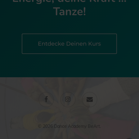
Tanze!
Entdecke Deinen Kurs
facebook
instagram
email
© 2026 Dance Academy BeArt.