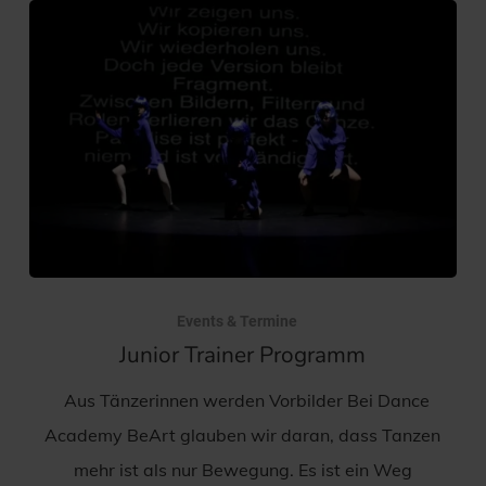
Events & Termine
Junior Trainer Programm
Aus Tänzerinnen werden Vorbilder Bei Dance
Academy BeArt glauben wir daran, dass Tanzen
mehr ist als nur Bewegung. Es ist ein Weg