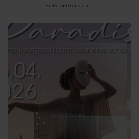
Selbstvertrauen zu…
Events & Termine
PARADISE – Tanzgala der Dance
Academy BeArt