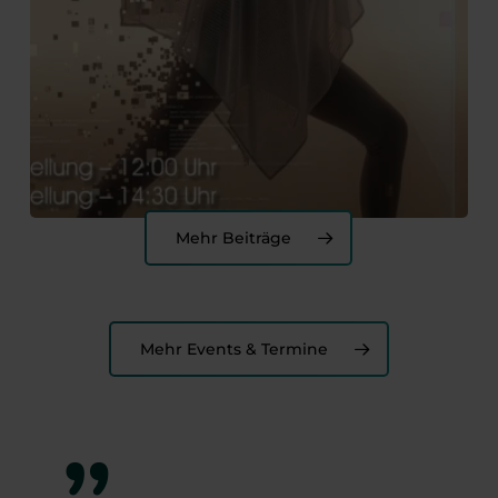
PARADISE ist eine zeitgenössische Tanzgala mit
Kindern und Jugendlichen, inspiriert von der Welt der
sozialen Medien, von Sichtbarkeit, Zugehörigkeit und
dem Wunsch, gesehen zu werden.In…
Mehr Beiträge
Mehr Events & Termine